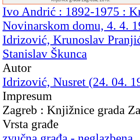
Ivo Andrić : 1892-1975 : K
Novinarskom domu, 4. 4. 19
Idrizović, Krunoslav Pranji
Stanislav Škunca
Autor
Idrizović, Nusret (24. 04. 1
Impresum
Zagreb : Knjižnice grada Z
Vrsta građe
zvučna građa - neglazbena