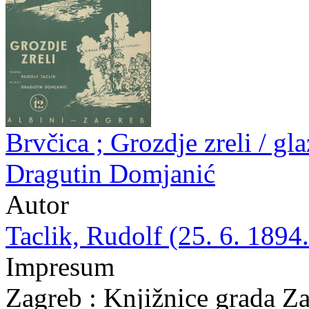
Brvčica ; Grozdje zreli / gla
Dragutin Domjanić
Autor
Taclik, Rudolf (25. 6. 1894.
Impresum
Zagreb : Knjižnice grada Z