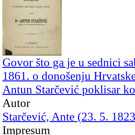
Govor što ga je u sednici sa
1861. o donošenju Hrvatske
Antun Starčević poklisar k
Autor
Starčević, Ante (23. 5. 1823
Impresum