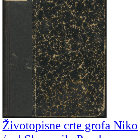
Životopisne crte grofa Nik