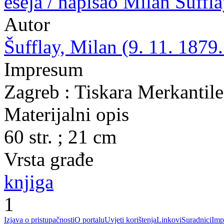
eseja / napisao Milan Šuffl
Autor
Šufflay, Milan (9. 11. 1879.
Impresum
Zagreb : Tiskara Merkantile 
Materijalni opis
60 str. ; 21 cm
Vrsta građe
knjiga
1
Izjava o pristupačnosti
O portalu
Uvjeti korištenja
Linkovi
Suradnici
Imp