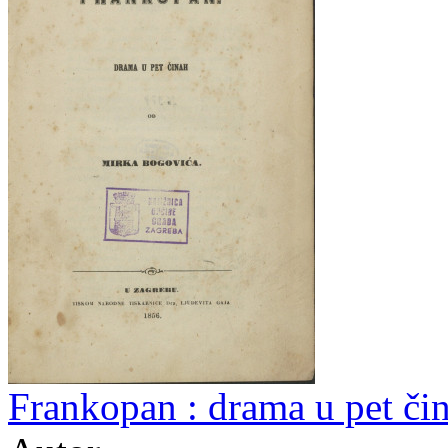
Frankopan : drama u pet či