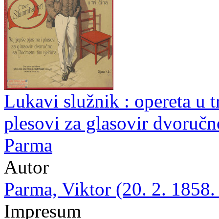
Lukavi služnik : opereta u tr
plesovi za glasovir dvoručn
Parma
Autor
Parma, Viktor (20. 2. 1858.
Impresum