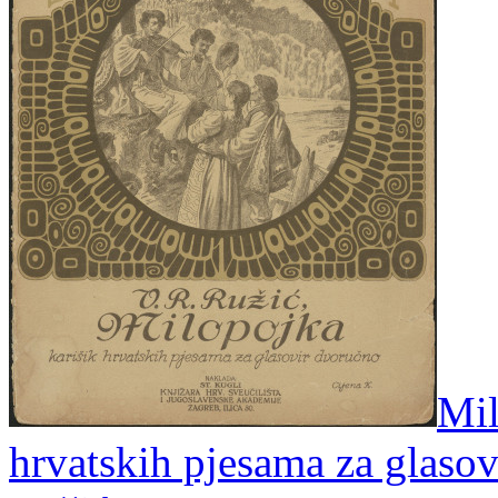
Mil
hrvatskih pjesama za glasov