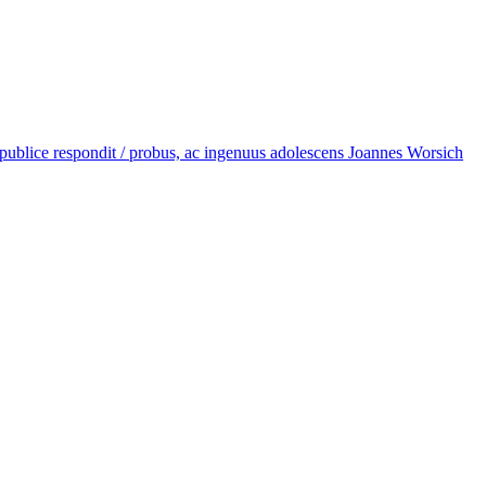
co publice respondit / probus, ac ingenuus adolescens Joannes Worsich