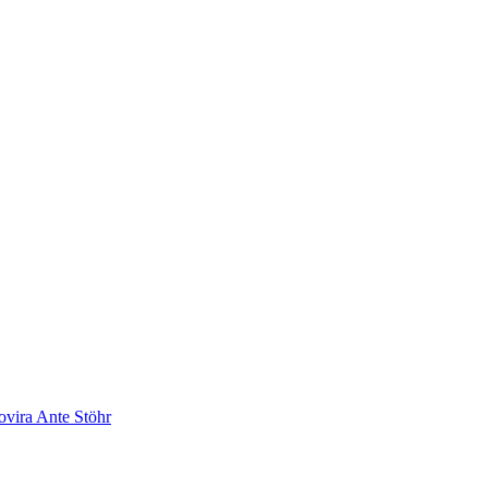
sovira Ante Stöhr