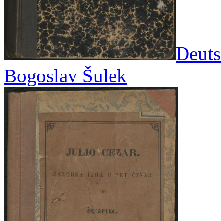
Deuts
Bogoslav Šulek