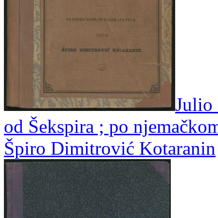
Julio
od Šekspira ; po njemačko
Špiro Dimitrović Kotaranin