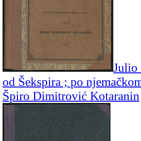
Julio
od Šekspira ; po njemačko
Špiro Dimitrović Kotaranin