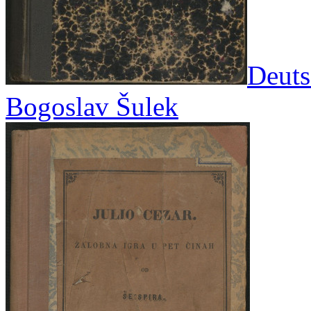
Deuts
Bogoslav Šulek