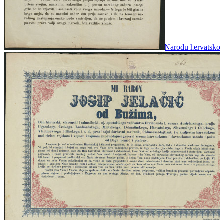
Narodu hervatskom