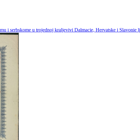
u i serbskome u trojednoj kraljevivi Dalmacie, Hervatske i Slavonie lj