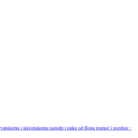
harvatskomu i slavonskomu narodu i puku od Boga pomoć i pozdrav :