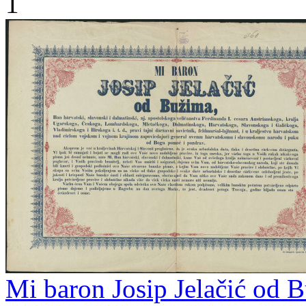
1
Mi baron Josip Jelačić od B