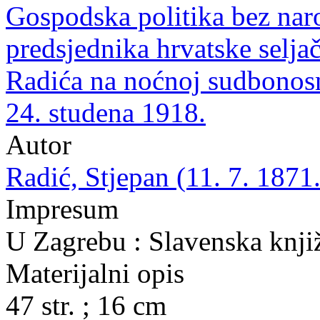
Gospodska politika bez naro
predsjednika hrvatske seljač
Radića na noćnoj sudbonos
24. studena 1918.
Autor
Radić, Stjepan (11. 7. 1871.
Impresum
U Zagrebu : Slavenska knjiž
Materijalni opis
47 str. ; 16 cm