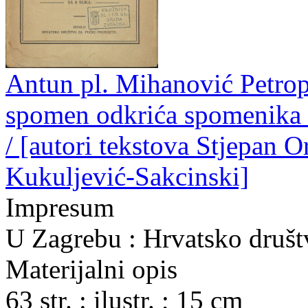
Antun pl. Mihanović Petrop
spomen odkrića spomenika 
/ [autori tekstova Stjepan 
Kukuljević-Sakcinski]
Impresum
U Zagrebu : Hrvatsko društ
Materijalni opis
63 str. : ilustr. ; 15 cm