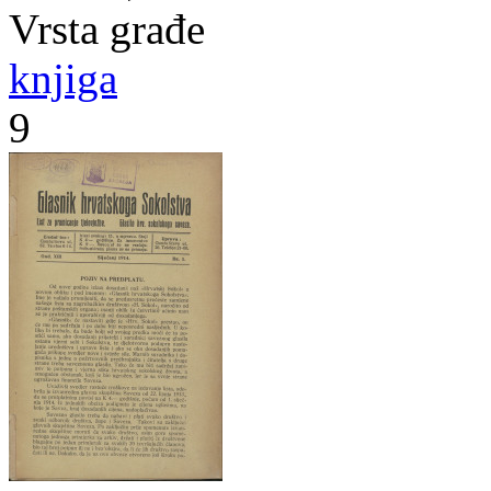
Vrsta građe
knjiga
9