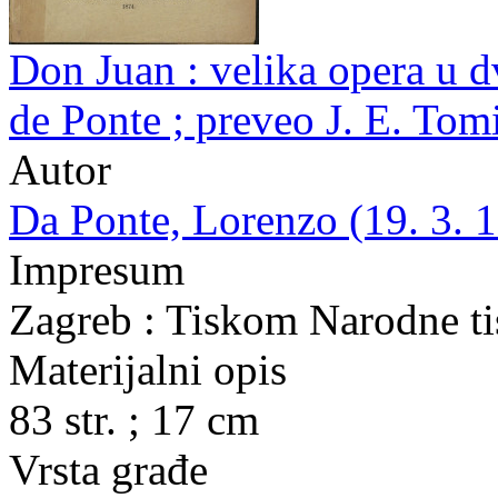
Don Juan : velika opera u d
de Ponte ; preveo J. E. Tom
Autor
Da Ponte, Lorenzo (19. 3. 1
Impresum
Zagreb : Tiskom Narodne ti
Materijalni opis
83 str. ; 17 cm
Vrsta građe