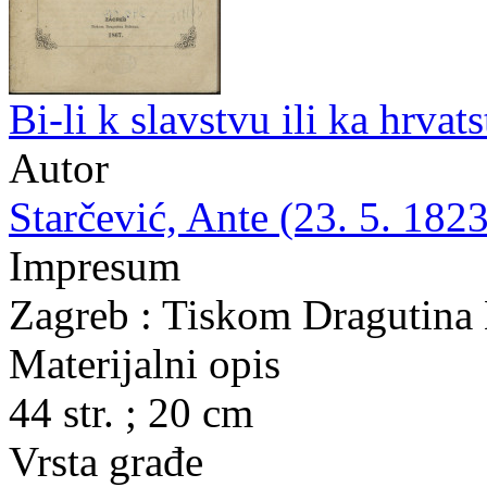
Bi-li k slavstvu ili ka hrva
Autor
Starčević, Ante (23. 5. 1823
Impresum
Zagreb : Tiskom Dragutina
Materijalni opis
44 str. ; 20 cm
Vrsta građe