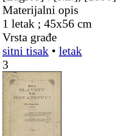
Materijalni opis
1 letak ; 45x56 cm
Vrsta građe
sitni tisak
•
letak
3