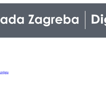
knjigu