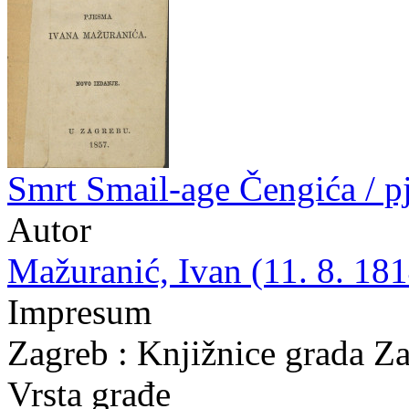
Smrt Smail-age Čengića / 
Autor
Mažuranić, Ivan (11. 8. 181
Impresum
Zagreb : Knjižnice grada Z
Vrsta građe