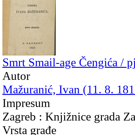
Smrt Smail-age Čengića / 
Autor
Mažuranić, Ivan (11. 8. 181
Impresum
Zagreb : Knjižnice grada Z
Vrsta građe