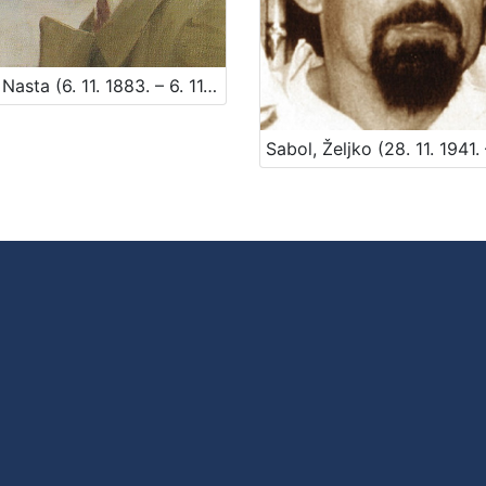
Rojc, Nasta (6. 11. 1883. – 6. 11. 1964.)