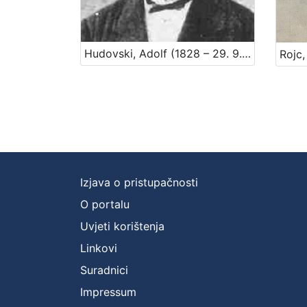
Hudovski, Adolf (1828 – 29. 9. 1900.)
Izjava o pristupačnosti
O portalu
Uvjeti korištenja
Linkovi
Suradnici
Impressum