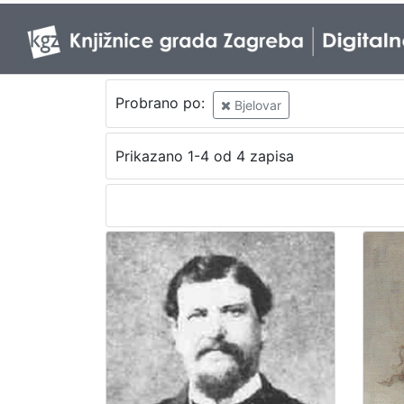
Probrano po:
Bjelovar
Prikazano 1-4 od 4 zapisa