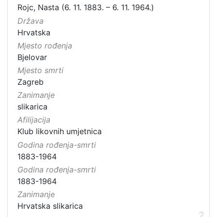
Rojc, Nasta (6. 11. 1883. – 6. 11. 1964.)
Država
Hrvatska
Mjesto rođenja
Bjelovar
Mjesto smrti
Zagreb
Zanimanje
slikarica
Afilijacija
Klub likovnih umjetnica
Godina rođenja-smrti
1883-1964
Godina rođenja-smrti
1883-1964
Zanimanje
Hrvatska slikarica
2