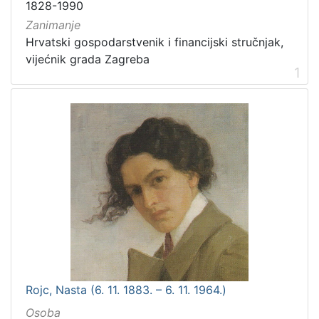
1828-1990
Zanimanje
Hrvatski gospodarstvenik i financijski stručnjak,
vijećnik grada Zagreba
1
Rojc, Nasta (6. 11. 1883. – 6. 11. 1964.)
Osoba