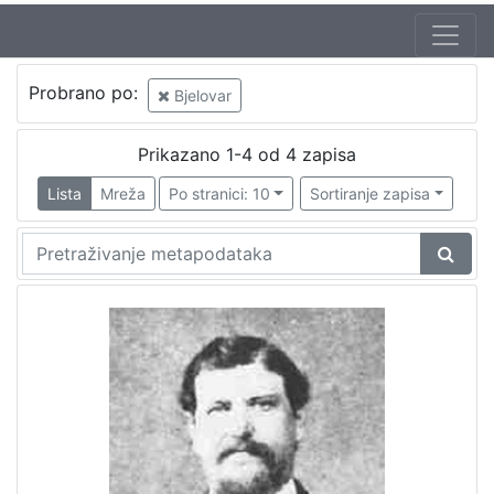
Probrano po:
Bjelovar
Prikazano 1-4 od 4 zapisa
Lista
Mreža
Po stranici: 10
Sortiranje zapisa