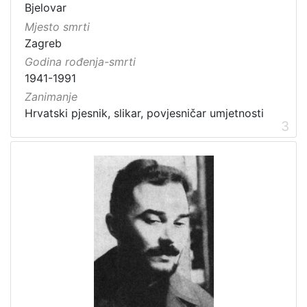
Bjelovar
Mjesto smrti
Zagreb
Godina rođenja-smrti
1941-1991
Zanimanje
Hrvatski pjesnik, slikar, povjesničar umjetnosti
3