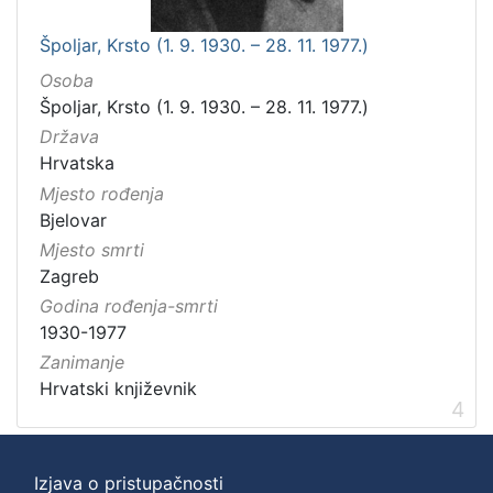
Špoljar, Krsto (1. 9. 1930. – 28. 11. 1977.)
Osoba
Špoljar, Krsto (1. 9. 1930. – 28. 11. 1977.)
Država
Hrvatska
Mjesto rođenja
Bjelovar
Mjesto smrti
Zagreb
Godina rođenja-smrti
1930-1977
Zanimanje
Hrvatski književnik
4
Izjava o pristupačnosti