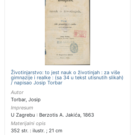
Životinjarstvo: to jest nauk o životinjah : za više
gimnazije i realke : (sa 34 u tekst utisnutih slikah)
/ napisao Josip Torbar
Autor
Torbar, Josip
Impresum
U Zagrebu : Berzotis A. Jakića, 1863
Materijalni opis
352 str. : ilustr. ; 21 cm