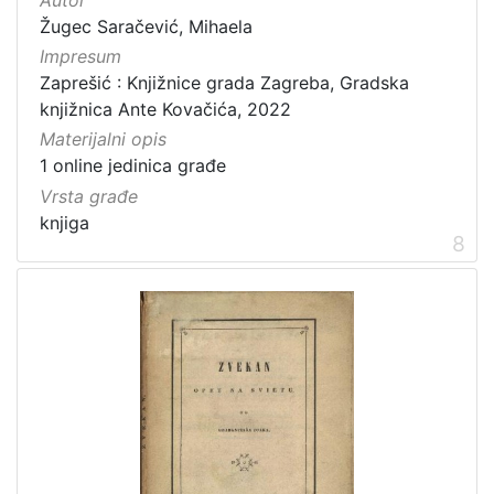
Autor
Žugec Saračević, Mihaela
Impresum
Zaprešić : Knjižnice grada Zagreba, Gradska
knjižnica Ante Kovačića, 2022
Materijalni opis
1 online jedinica građe
Vrsta građe
knjiga
8