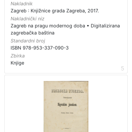
Nakladnik
Zagreb : Knjižnice grada Zagreba, 2017.
Nakladnički niz
Zagreb na pragu modernog doba
•
Digitalizirana
zagrebačka baština
Standardni broj
ISBN 978-953-337-090-3
Zbirka
Knjige
5