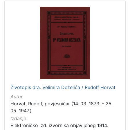
5
]
Životopis dra. Velimira Deželića / Rudolf Horvat
Autor
Horvat, Rudolf, povjesničar (14. 03. 1873. – 25.
05. 1947.)
Izdanje
Elektroničko izd. izvornika objavljenog 1914.