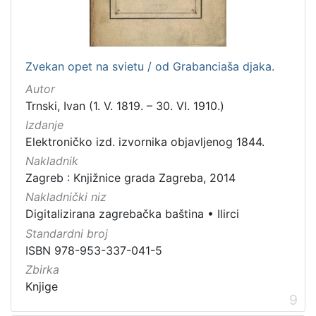
Zvekan opet na svietu / od Grabanciaša djaka.
Autor
Trnski, Ivan (1. V. 1819. – 30. VI. 1910.)
Izdanje
Elektroničko izd. izvornika objavljenog 1844.
Nakladnik
Zagreb : Knjižnice grada Zagreba, 2014
Nakladnički niz
Digitalizirana zagrebačka baština
•
Ilirci
Standardni broj
ISBN 978-953-337-041-5
Zbirka
Knjige
9