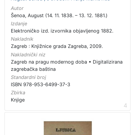
Autor
Šenoa, August (14. 11. 1838. – 13. 12. 1881.)
Izdanje
Elektroničko izd. izvornika objavljenog 1882.
Nakladnik
Zagreb : Knjižnice grada Zagreba, 2009.
Nakladnički niz
Zagreb na pragu modernog doba
•
Digitalizirana
zagrebačka baština
Standardni broj
ISBN 978-953-6499-37-3
Zbirka
Knjige
4