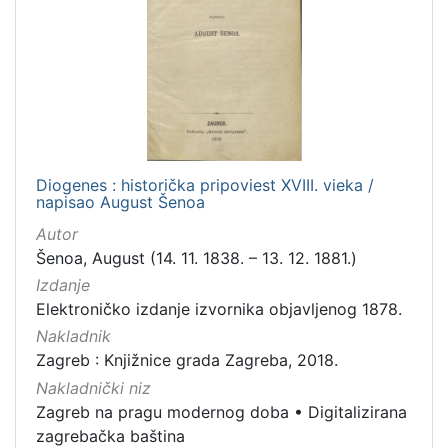
Diogenes : historička pripoviest XVIII. vieka /
napisao August Šenoa
Autor
Šenoa, August (14. 11. 1838. – 13. 12. 1881.)
Izdanje
Elektroničko izdanje izvornika objavljenog 1878.
Nakladnik
Zagreb : Knjižnice grada Zagreba, 2018.
Nakladnički niz
Zagreb na pragu modernog doba
•
Digitalizirana
zagrebačka baština