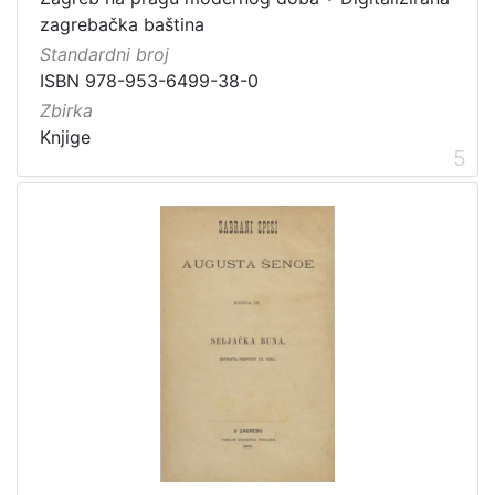
zagrebačka baština
Standardni broj
ISBN 978-953-6499-38-0
Zbirka
Knjige
5