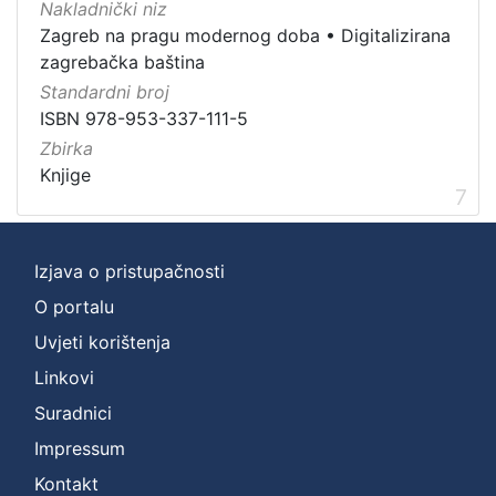
Nakladnički niz
Zagreb na pragu modernog doba
•
Digitalizirana
zagrebačka baština
Standardni broj
ISBN 978-953-337-111-5
Zbirka
Knjige
7
Izjava o pristupačnosti
O portalu
Uvjeti korištenja
Linkovi
Suradnici
Impressum
Kontakt