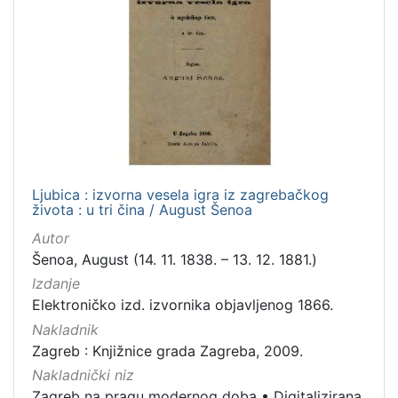
Ljubica : izvorna vesela igra iz zagrebačkog
života : u tri čina / August Šenoa
Autor
Šenoa, August (14. 11. 1838. – 13. 12. 1881.)
Izdanje
Elektroničko izd. izvornika objavljenog 1866.
Nakladnik
Zagreb : Knjižnice grada Zagreba, 2009.
Nakladnički niz
Zagreb na pragu modernog doba
•
Digitalizirana