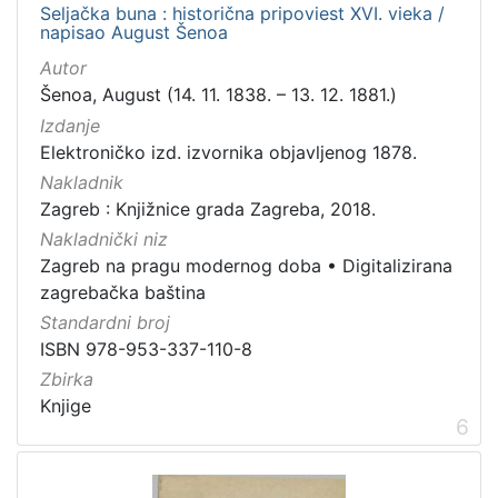
Seljačka buna : historična pripoviest XVI. vieka /
napisao August Šenoa
Autor
Šenoa, August (14. 11. 1838. – 13. 12. 1881.)
Izdanje
Elektroničko izd. izvornika objavljenog 1878.
Nakladnik
Zagreb : Knjižnice grada Zagreba, 2018.
Nakladnički niz
Zagreb na pragu modernog doba
•
Digitalizirana
zagrebačka baština
Standardni broj
ISBN 978-953-337-110-8
Zbirka
Knjige
6