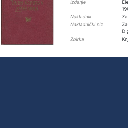
Izdanje
El
19
Nakladnik
Za
Nakladnički niz
Za
Di
Zbirka
Kn