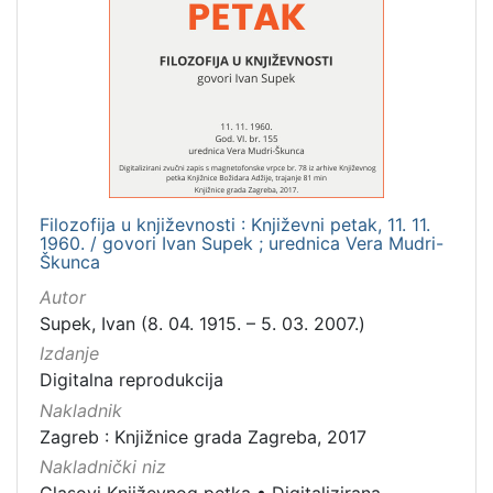
Filozofija u književnosti : Književni petak, 11. 11.
1960. / govori Ivan Supek ; urednica Vera Mudri-
Škunca
Autor
Supek, Ivan (8. 04. 1915. – 5. 03. 2007.)
Izdanje
Digitalna reprodukcija
Nakladnik
Zagreb : Knjižnice grada Zagreba, 2017
Nakladnički niz
Glasovi Književnog petka
•
Digitalizirana