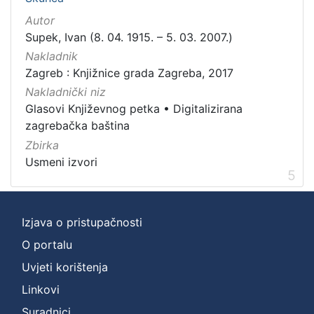
Autor
Supek, Ivan (8. 04. 1915. – 5. 03. 2007.)
Nakladnik
Zagreb : Knjižnice grada Zagreba, 2017
Nakladnički niz
Glasovi Književnog petka
•
Digitalizirana
zagrebačka baština
Zbirka
Usmeni izvori
5
Izjava o pristupačnosti
O portalu
Uvjeti korištenja
Linkovi
Suradnici