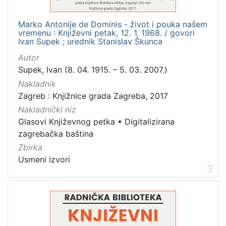
Marko Antonije de Dominis - život i pouka našem
vremenu : Književni petak, 12. 1. 1968. / govori
Ivan Supek ; urednik Stanislav Škunca
Autor
Supek, Ivan (8. 04. 1915. – 5. 03. 2007.)
Nakladnik
Zagreb : Knjižnice grada Zagreba, 2017
Nakladnički niz
Glasovi Književnog petka
•
Digitalizirana
zagrebačka baština
Zbirka
Usmeni izvori
3