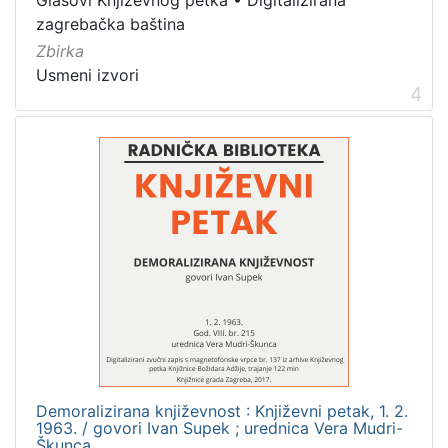
zagrebačka baština
Zbirka
Usmeni izvori
4
Demoralizirana književnost : Književni petak, 1. 2.
1963. / govori Ivan Supek ; urednica Vera Mudri-
Škunca