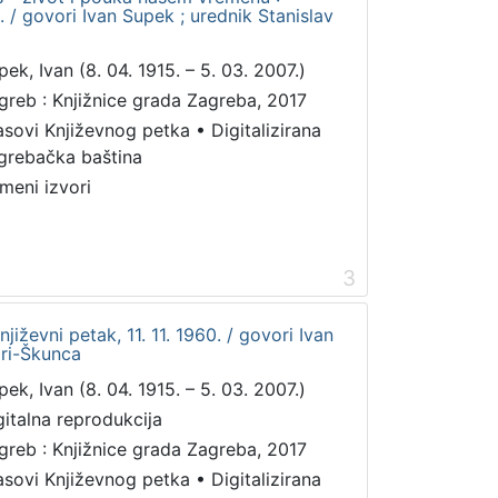
8. / govori Ivan Supek ; urednik Stanislav
pek, Ivan (8. 04. 1915. – 5. 03. 2007.)
greb : Knjižnice grada Zagreba, 2017
asovi Književnog petka
•
Digitalizirana
grebačka baština
meni izvori
3
Književni petak, 11. 11. 1960. / govori Ivan
dri-Škunca
pek, Ivan (8. 04. 1915. – 5. 03. 2007.)
gitalna reprodukcija
greb : Knjižnice grada Zagreba, 2017
asovi Književnog petka
•
Digitalizirana