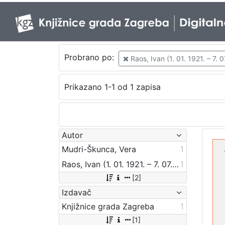
Probrano po:
Raos, Ivan (1. 01. 1921. – 7. 0
Prikazano 1-1 od 1 zapisa
Autor
Mudri-Škunca, Vera
1
Raos, Ivan (1. 01. 1921. – 7. 07. 1987.)
1
[2]
Izdavač
Knjižnice grada Zagreba
1
[1]