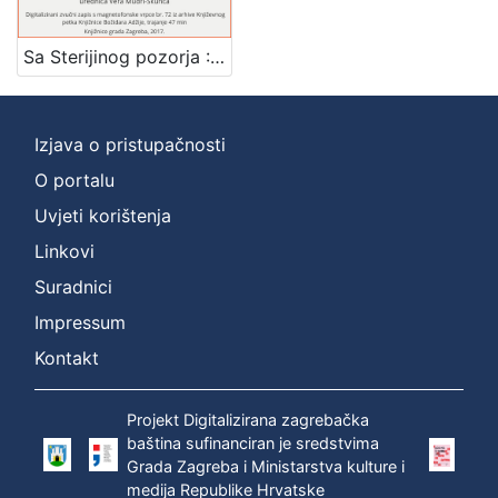
[
1
Sa Sterijinog pozorja : Književni petak, 3. 6. 1960., Radnički dom / govore Branko Hećimović, Ivo Hergešić i Darko Suvin ; urednica Vera Mudri-Škunca
]
Mjesto
izdanja
Izjava o pristupačnosti
Zagreb
1
O portalu
Uvjeti korištenja
Linkovi
[
1
Suradnici
]
Impressum
Nakladnička
Kontakt
cjelina
Digitalizirana zagrebačka baština
1
Projekt Digitalizirana zagrebačka
Glasovi Književnog petka
1
baština sufinanciran je sredstvima
Grada Zagreba i Ministarstva kulture i
medija Republike Hrvatske