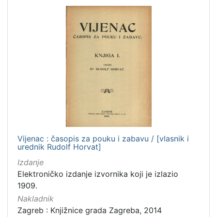
Vijenac : časopis za pouku i zabavu / [vlasnik i
urednik Rudolf Horvat]
Izdanje
Elektroničko izdanje izvornika koji je izlazio
1909.
Nakladnik
Zagreb : Knjižnice grada Zagreba, 2014