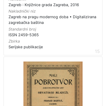
Zagreb : Knjižnice grada Zagreba, 2016
Nakladnički niz
Zagreb na pragu modernog doba
•
Digitalizirana
zagrebačka baština
Standardni broj
ISSN 2459-5365
Zbirka
Serijske publikacije
15