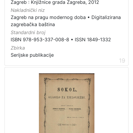
Zagreb : Knjižnice grada Zagreba, 2012
Nakladnički niz
Zagreb na pragu modernog doba
•
Digitalizirana
zagrebačka baština
Standardni broj
ISBN 978-953-337-008-8
•
ISSN 1849-1332
Zbirka
Serijske publikacije
19