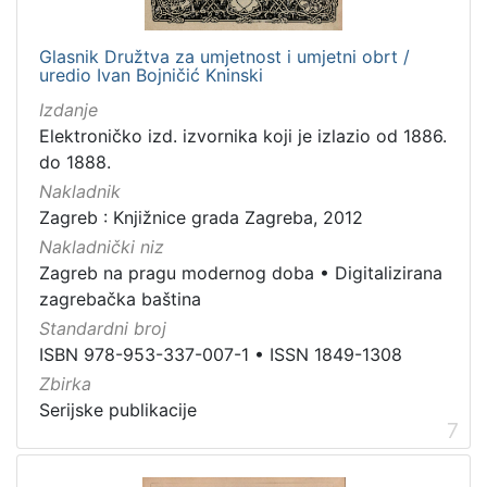
Glasnik Družtva za umjetnost i umjetni obrt /
uredio Ivan Bojničić Kninski
Izdanje
Elektroničko izd. izvornika koji je izlazio od 1886.
do 1888.
Nakladnik
Zagreb : Knjižnice grada Zagreba, 2012
Nakladnički niz
Zagreb na pragu modernog doba
•
Digitalizirana
zagrebačka baština
Standardni broj
ISBN 978-953-337-007-1
•
ISSN 1849-1308
Zbirka
Serijske publikacije
7