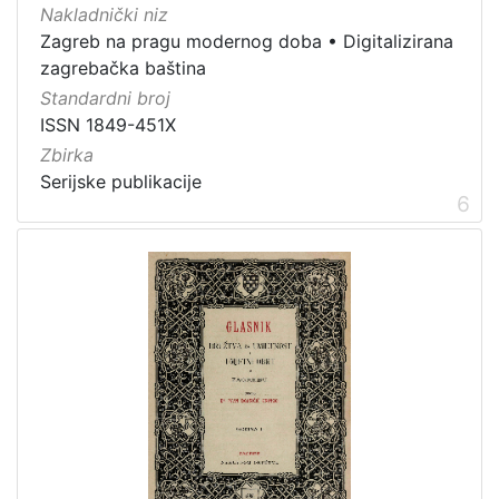
Nakladnički niz
Zagreb na pragu modernog doba
•
Digitalizirana
zagrebačka baština
Standardni broj
ISSN 1849-451X
Zbirka
Serijske publikacije
6