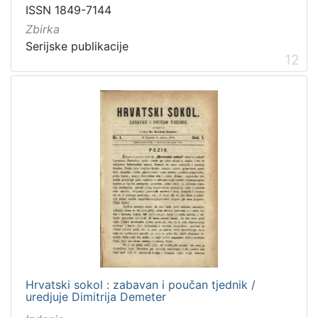
ISSN 1849-7144
Zbirka
Serijske publikacije
12
Hrvatski sokol : zabavan i poučan tjednik /
uredjuje Dimitrija Demeter