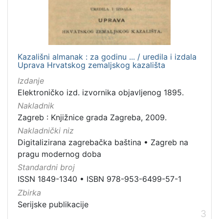
Kazališni almanak : za godinu ... / uredila i izdala
Uprava Hrvatskog zemaljskog kazališta
Izdanje
Elektroničko izd. izvornika objavljenog 1895.
Nakladnik
Zagreb : Knjižnice grada Zagreba, 2009.
Nakladnički niz
Digitalizirana zagrebačka baština
•
Zagreb na
pragu modernog doba
Standardni broj
ISSN 1849-1340
•
ISBN 978-953-6499-57-1
Zbirka
Serijske publikacije
3