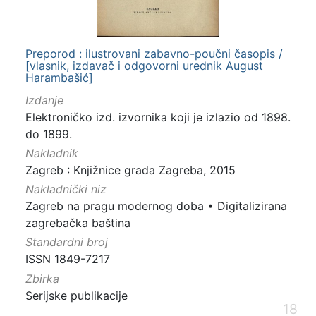
Preporod : ilustrovani zabavno-poučni časopis /
[vlasnik, izdavač i odgovorni urednik August
Harambašić]
Izdanje
Elektroničko izd. izvornika koji je izlazio od 1898.
do 1899.
Nakladnik
Zagreb : Knjižnice grada Zagreba, 2015
Nakladnički niz
Zagreb na pragu modernog doba
•
Digitalizirana
zagrebačka baština
Standardni broj
ISSN 1849-7217
Zbirka
Serijske publikacije
18