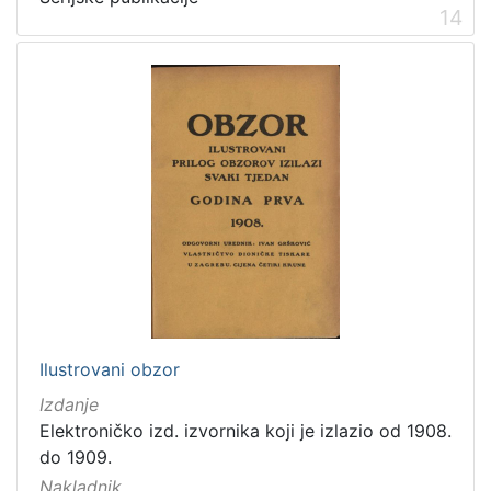
14
Ilustrovani obzor
Izdanje
Elektroničko izd. izvornika koji je izlazio od 1908.
do 1909.
Nakladnik