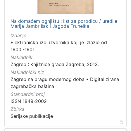
Na domaćem ognjištu : list za porodicu / uredile
Marija Jambrišak i Jagoda Truhelka
Izdanje
Elektroničko izd. izvornika koji je izlazio od
1900.-1901.
Nakladnik
Zagreb : Knjižnice grada Zagreba, 2013.
Nakladnički niz
Zagreb na pragu modernog doba
•
Digitalizirana
zagrebačka baština
Standardni broj
ISSN 1849-2002
Zbirka
Serijske publikacije
5