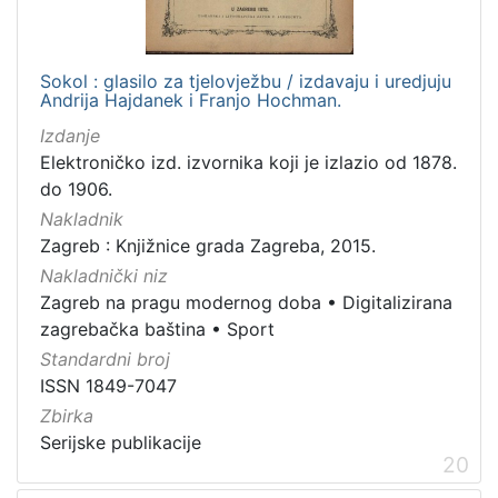
Sokol : glasilo za tjelovježbu / izdavaju i uredjuju
Andrija Hajdanek i Franjo Hochman.
Izdanje
Elektroničko izd. izvornika koji je izlazio od 1878.
do 1906.
Nakladnik
Zagreb : Knjižnice grada Zagreba, 2015.
Nakladnički niz
Zagreb na pragu modernog doba
•
Digitalizirana
zagrebačka baština
•
Sport
Standardni broj
ISSN 1849-7047
Zbirka
Serijske publikacije
20