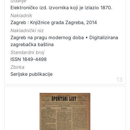
Izdanje
Elektroničko izd. izvornika koji je izlazio 1870.
Nakladnik
Zagreb : Knjižnice grada Zagreba, 2014
Nakladnički niz
Zagreb na pragu modernog doba
•
Digitalizirana
zagrebačka baština
Standardni broj
ISSN 1849-4498
Zbirka
Serijske publikacije
13