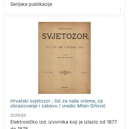
Serijske publikacije
1
[
4
]
Prava
Javno dobro
1
[
1
]
Vrsta
građe
Hrvatski svjetozor : list za naše vrieme, za
časopis
22
obrazovanje i zabavu / uredio Milan Grlović
Izdanje
Elektroničko izd. izvornika koji je izlazio od 1877.
do 1878.