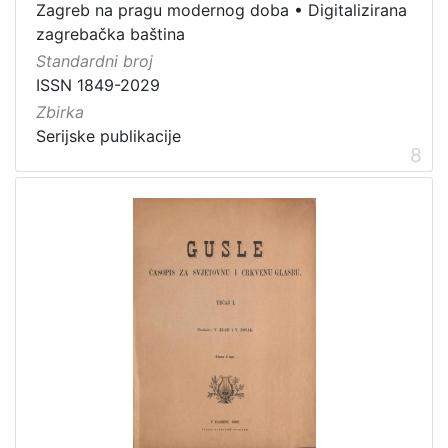
Zagreb na pragu modernog doba
•
Digitalizirana
zagrebačka baština
Standardni broj
ISSN 1849-2029
Zbirka
Serijske publikacije
8