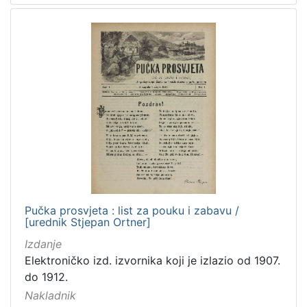
Pučka prosvjeta : list za pouku i zabavu /
[urednik Stjepan Ortner]
Izdanje
Elektroničko izd. izvornika koji je izlazio od 1907.
do 1912.
Nakladnik