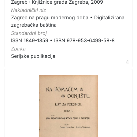
Zagreb : Knjižnice grada Zagreba, 2009
Nakladnički niz
Zagreb na pragu modernog doba
•
Digitalizirana
zagrebačka baština
Standardni broj
ISSN 1849-1359
•
ISBN 978-953-6499-58-8
Zbirka
Serijske publikacije
4