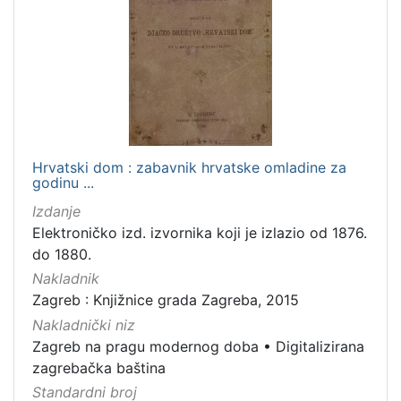
Hrvatski dom : zabavnik hrvatske omladine za
godinu ...
Izdanje
Elektroničko izd. izvornika koji je izlazio od 1876.
do 1880.
Nakladnik
Zagreb : Knjižnice grada Zagreba, 2015
Nakladnički niz
Zagreb na pragu modernog doba
•
Digitalizirana
zagrebačka baština
Standardni broj