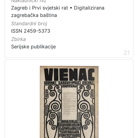
Nakladnički niz
Zagreb i Prvi svjetski rat
•
Digitalizirana
zagrebačka baština
Standardni broj
ISSN 2459-5373
Zbirka
Serijske publikacije
21