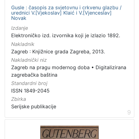
Gusle : časopis za svjetovnu i crkvenu glazbu /
urednici V.[Vjekoslav] Klaić i V.[Vjenceslav]
Novak
Izdanje
Elektroničko izd. izvornika koji je izlazio 1892.
Nakladnik
Zagreb : Knjižnice grada Zagreba, 2013.
Nakladnički niz
Zagreb na pragu modernog doba
•
Digitalizirana
zagrebačka baština
Standardni broj
ISSN 1849-2045
Zbirka
Serijske publikacije
9