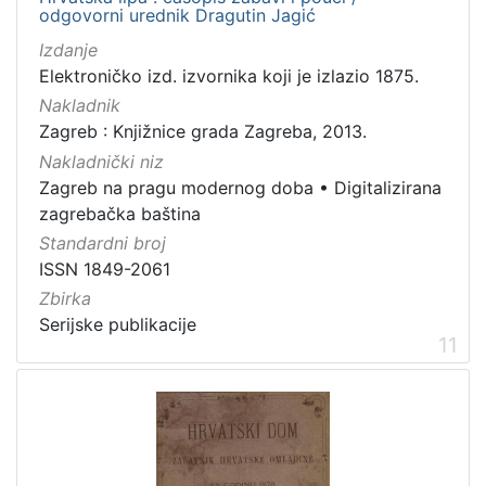
odgovorni urednik Dragutin Jagić
Izdanje
Elektroničko izd. izvornika koji je izlazio 1875.
Nakladnik
Zagreb : Knjižnice grada Zagreba, 2013.
Nakladnički niz
Zagreb na pragu modernog doba
•
Digitalizirana
zagrebačka baština
Standardni broj
ISSN 1849-2061
Zbirka
Serijske publikacije
11