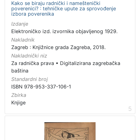
Kako se biraju radnički i nameštenički
poverenici? : tehničke upute za sprovođenje
izbora poverenika
Izdanje
Elektroničko izd. izvornika objavljenog 1929.
Nakladnik
Zagreb : Knjižnice grada Zagreba, 2018.
Nakladnički niz
Za radnička prava
•
Digitalizirana zagrebačka
baština
Standardni broj
ISBN 978-953-337-106-1
Zbirka
Knjige
5