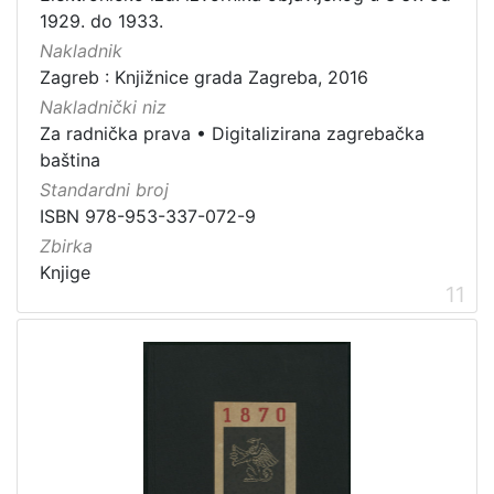
1929. do 1933.
Nakladnik
Zagreb : Knjižnice grada Zagreba, 2016
Nakladnički niz
Za radnička prava
•
Digitalizirana zagrebačka
baština
Standardni broj
ISBN 978-953-337-072-9
Zbirka
Knjige
11