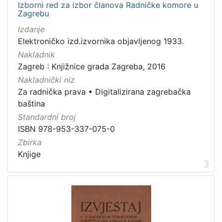
Izborni red za izbor članova Radničke komore u
Zagrebu
Izdanje
Elektroničko izd.izvornika objavljenog 1933.
Nakladnik
Zagreb : Knjižnice grada Zagreba, 2016
Nakladnički niz
Za radnička prava
•
Digitalizirana zagrebačka
baština
Standardni broj
ISBN 978-953-337-075-0
Zbirka
Knjige
3