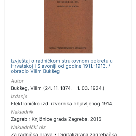
Izvještaj o radničkom strukovnom pokretu u
Hrvatskoj i Slavoniji od godine 1911.-1913. /
obradio Vilim Bukšeg
Autor
Bukšeg, Vilim (24. 11. 1874. – 1. 03. 1924.)
Izdanje
Elektroničko izd. izvornika objavljenog 1914.
Nakladnik
Zagreb : Knjižnice grada Zagreba, 2016
Nakladnički niz
Za radnička prava
•
Digitalizirana zagrebačka