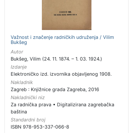
Važnost i značenje radničkih udruženja / Vilim
Bukšeg
Autor
Bukšeg, Vilim (24. 11. 1874. – 1. 03. 1924.)
Izdanje
Elektroničko izd. izvornika objavljenog 1908.
Nakladnik
Zagreb : Knjižnice grada Zagreba, 2016
Nakladnički niz
Za radnička prava
•
Digitalizirana zagrebačka
baština
Standardni broj
ISBN 978-953-337-066-8