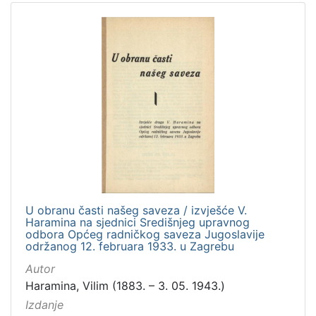
U obranu časti našeg saveza / izvješće V.
Haramina na sjednici Središnjeg upravnog
odbora Općeg radničkog saveza Jugoslavije
održanog 12. februara 1933. u Zagrebu
Autor
Haramina, Vilim (1883. – 3. 05. 1943.)
Izdanje