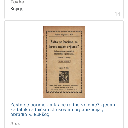
Zbirka
Knjige
14
Zašto se borimo za kraće radno vrijeme? : jedan
zadatak radničkih strukovnih organizacija /
obradio V. Bukšeg
Autor