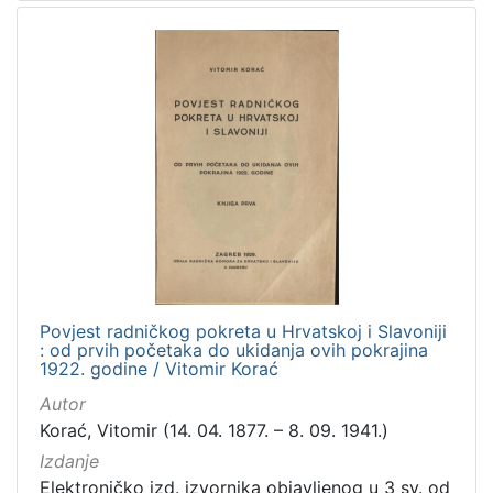
Povjest radničkog pokreta u Hrvatskoj i Slavoniji
: od prvih početaka do ukidanja ovih pokrajina
1922. godine / Vitomir Korać
Autor
Korać, Vitomir (14. 04. 1877. – 8. 09. 1941.)
Izdanje
Elektroničko izd. izvornika objavljenog u 3 sv. od