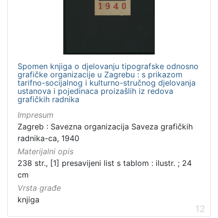
Spomen knjiga o djelovanju tipografske odnosno
grafičke organizacije u Zagrebu : s prikazom
tarifno-socijalnog i kulturno-stručnog djelovanja
ustanova i pojedinaca proizašlih iz redova
grafičkih radnika
Impresum
Zagreb : Savezna organizacija Saveza grafičkih
radnika-ca, 1940
Materijalni opis
238 str., [1] presavijeni list s tablom : ilustr. ; 24
cm
Vrsta građe
knjiga
12