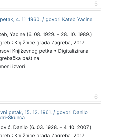
5
ni petak, 4. 11. 1960. / govori Kateb Yacine
teb, Yacine (6. 08. 1929. – 28. 10. 1989.)
greb : Knjižnice grada Zagreba, 2017
asovi Književnog petka
•
Digitalizirana
grebačka baština
meni izvori
6
vni petak, 15. 12. 1961. / govori Danilo
udri-Škunca
ović, Danilo (6. 03. 1928. – 4. 10. 2007.)
greb : Knjižnice grada Zagreba, 2017