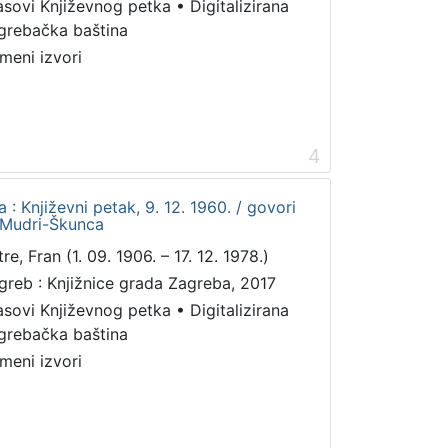
asovi Književnog petka
•
Digitalizirana
grebačka baština
meni izvori
4
: Književni petak, 9. 12. 1960. / govori
a Mudri-Škunca
re, Fran (1. 09. 1906. – 17. 12. 1978.)
greb : Knjižnice grada Zagreba, 2017
asovi Književnog petka
•
Digitalizirana
grebačka baština
meni izvori