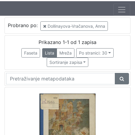
Autor
Probrano po:
Dollinayova-Vračanova, Anna
Brlić-Mažuranić, Ivana (18. 4. 1874. – 21. 9. 1938.)
1
Kirin, Vladimir (31. 5. 1894. – 5. 10. 1963.)
1
Prikazano 1-1 od 1 zapisa
Dollinayova-Vračanova, Anna
1
Faseta
Lista
Mreža
Po stranici: 30
Sortiranje zapisa
[
3
]
Izdavač
Knjižnice grada Zagreba
1
[