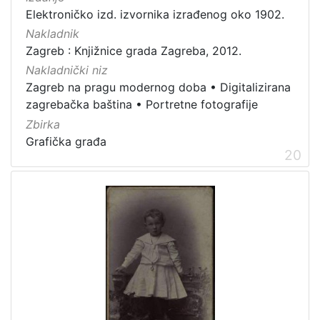
Elektroničko izd. izvornika izrađenog oko 1902.
Nakladnik
Zagreb : Knjižnice grada Zagreba, 2012.
Nakladnički niz
Zagreb na pragu modernog doba
•
Digitalizirana
zagrebačka baština
•
Portretne fotografije
Zbirka
Grafička građa
20