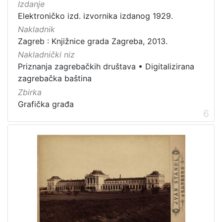
Izdanje
Elektroničko izd. izvornika izdanog 1929.
Nakladnik
Zagreb : Knjižnice grada Zagreba, 2013.
Nakladnički niz
Priznanja zagrebačkih društava
•
Digitalizirana
zagrebačka baština
Zbirka
Grafička građa
6