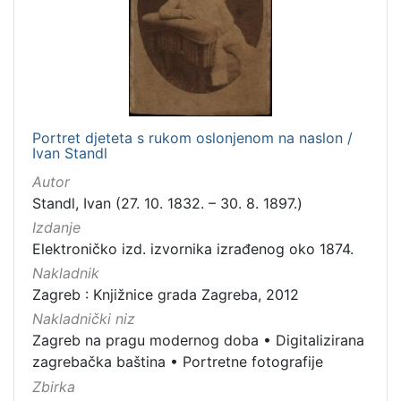
Portret djeteta s rukom oslonjenom na naslon /
Ivan Standl
Autor
Standl, Ivan (27. 10. 1832. – 30. 8. 1897.)
Izdanje
Elektroničko izd. izvornika izrađenog oko 1874.
Nakladnik
Zagreb : Knjižnice grada Zagreba, 2012
Nakladnički niz
Zagreb na pragu modernog doba
•
Digitalizirana
zagrebačka baština
•
Portretne fotografije
Zbirka