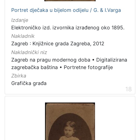
Portret dječaka u bijelom odijelu / G. & I.Varga
Izdanje
Elektroničko izd. izvornika izrađenog oko 1895.
Nakladnik
Zagreb : Knjižnice grada Zagreba, 2012
Nakladnički niz
Zagreb na pragu modernog doba
•
Digitalizirana
zagrebačka baština
•
Portretne fotografije
Zbirka
Grafička građa
18