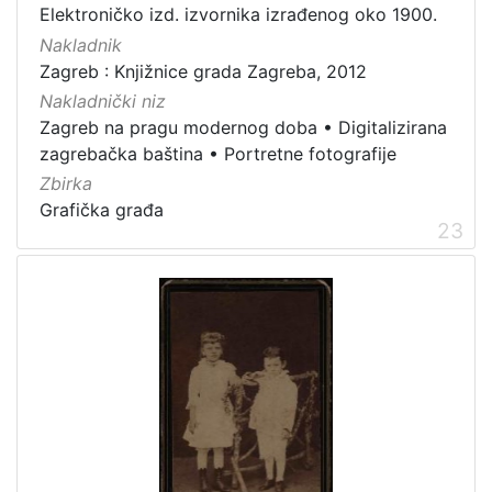
Elektroničko izd. izvornika izrađenog oko 1900.
Nakladnik
Zagreb : Knjižnice grada Zagreba, 2012
Nakladnički niz
Zagreb na pragu modernog doba
•
Digitalizirana
zagrebačka baština
•
Portretne fotografije
Zbirka
Grafička građa
23