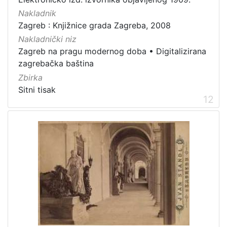
Nakladnik
Zagreb : Knjižnice grada Zagreba, 2008
Nakladnički niz
Zagreb na pragu modernog doba
•
Digitalizirana
zagrebačka baština
Zbirka
Sitni tisak
12