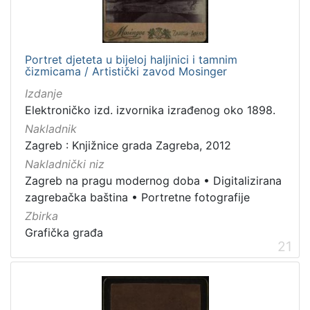
Portret djeteta u bijeloj haljinici i tamnim
čizmicama / Artistički zavod Mosinger
Izdanje
Elektroničko izd. izvornika izrađenog oko 1898.
Nakladnik
Zagreb : Knjižnice grada Zagreba, 2012
Nakladnički niz
Zagreb na pragu modernog doba
•
Digitalizirana
zagrebačka baština
•
Portretne fotografije
Zbirka
Grafička građa
21