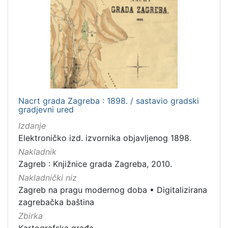
Nacrt grada Zagreba : 1898. / sastavio gradski
gradjevni ured
Izdanje
Elektroničko izd. izvornika objavljenog 1898.
Nakladnik
Zagreb : Knjižnice grada Zagreba, 2010.
Nakladnički niz
Zagreb na pragu modernog doba
•
Digitalizirana
zagrebačka baština
Zbirka