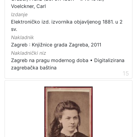
Voelckner, Carl
Izdanje
Elektroničko izd. izvornika objavljenog 1881. u 2
sv.
Nakladnik
Zagreb : Knjižnice grada Zagreba, 2011
Nakladnički niz
Zagreb na pragu modernog doba
•
Digitalizirana
zagrebačka baština
15