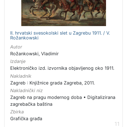
II. hrvatski svesokolski slet u Zagrebu 1911. / V.
Rožankowski
Autor
Rožankowski, Vladimir
Izdanje
Elektroničko izd. izvornika objavljenog oko 1911.
Nakladnik
Zagreb : Knjižnice grada Zagreba, 2011.
Nakladnički niz
Zagreb na pragu modernog doba
•
Digitalizirana
zagrebačka baština
Zbirka
Grafička građa
11