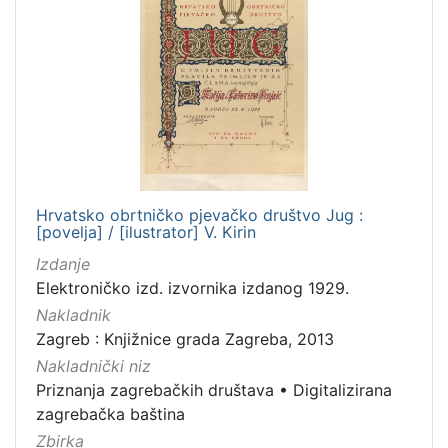
Hrvatsko obrtničko pjevačko društvo Jug :
[povelja] / [ilustrator] V. Kirin
Izdanje
Elektroničko izd. izvornika izdanog 1929.
Nakladnik
Zagreb : Knjižnice grada Zagreba, 2013
Nakladnički niz
Priznanja zagrebačkih društava
•
Digitalizirana
zagrebačka baština
Zbirka