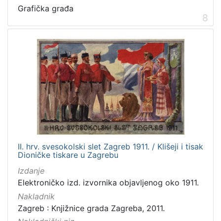
Grafička građa
8
II. hrv. svesokolski slet Zagreb 1911. / Klišeji i tisak
Dioničke tiskare u Zagrebu
Izdanje
Elektroničko izd. izvornika objavljenog oko 1911.
Nakladnik
Zagreb : Knjižnice grada Zagreba, 2011.