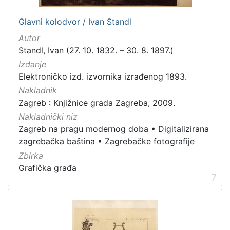
Glavni kolodvor / Ivan Standl
Autor
Standl, Ivan (27. 10. 1832. – 30. 8. 1897.)
Izdanje
Elektroničko izd. izvornika izrađenog 1893.
Nakladnik
Zagreb : Knjižnice grada Zagreba, 2009.
Nakladnički niz
Zagreb na pragu modernog doba
•
Digitalizirana
zagrebačka baština
•
Zagrebačke fotografije
Zbirka
Grafička građa
7