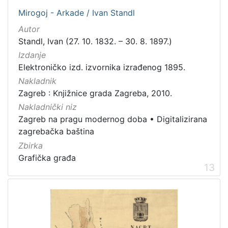
Mirogoj - Arkade / Ivan Standl
Autor
Standl, Ivan (27. 10. 1832. – 30. 8. 1897.)
Izdanje
Elektroničko izd. izvornika izrađenog 1895.
Nakladnik
Zagreb : Knjižnice grada Zagreba, 2010.
Nakladnički niz
Zagreb na pragu modernog doba
•
Digitalizirana
zagrebačka baština
Zbirka
Grafička građa
13