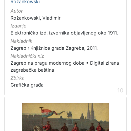
Rožankowski
Autor
Rožankowski, Vladimir
Izdanje
Elektroničko izd. izvornika objavljenog oko 1911.
Nakladnik
Zagreb : Knjižnice grada Zagreba, 2011.
Nakladnički niz
Zagreb na pragu modernog doba
•
Digitalizirana
zagrebačka baština
Zbirka
Grafička građa
10