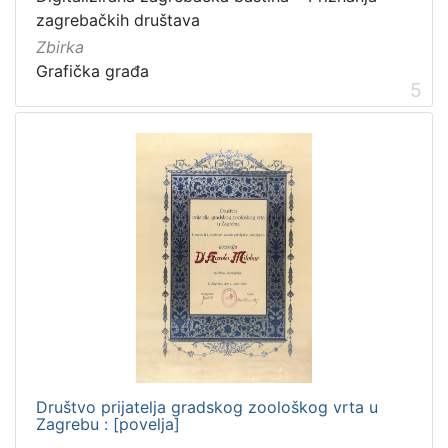
zagrebačkih društava
Zbirka
Grafička građa
5
Društvo prijatelja gradskog zoološkog vrta u
Zagrebu : [povelja]