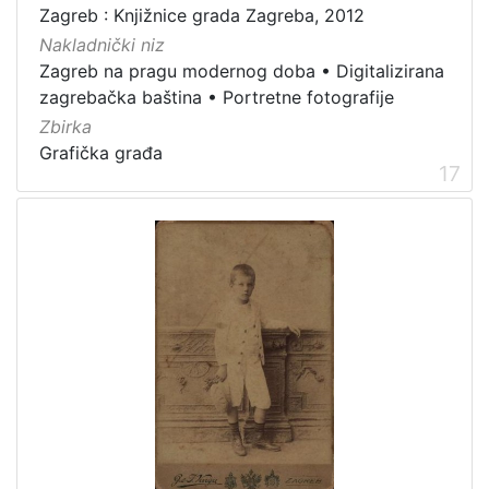
Zagreb : Knjižnice grada Zagreba, 2012
Nakladnički niz
Zagreb na pragu modernog doba
•
Digitalizirana
zagrebačka baština
•
Portretne fotografije
Zbirka
Grafička građa
17