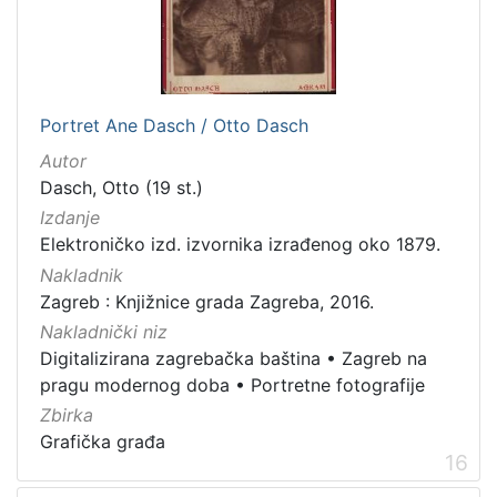
Portret Ane Dasch / Otto Dasch
Autor
Dasch, Otto (19 st.)
Izdanje
Elektroničko izd. izvornika izrađenog oko 1879.
Nakladnik
Zagreb : Knjižnice grada Zagreba, 2016.
Nakladnički niz
Digitalizirana zagrebačka baština
•
Zagreb na
pragu modernog doba
•
Portretne fotografije
Zbirka
Grafička građa
16