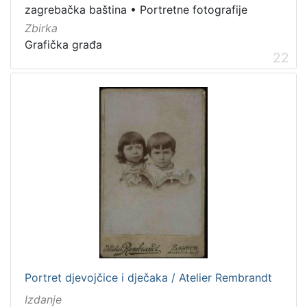
zagrebačka baština
•
Portretne fotografije
Zbirka
Grafička građa
22
Portret djevojčice i dječaka / Atelier Rembrandt
Izdanje