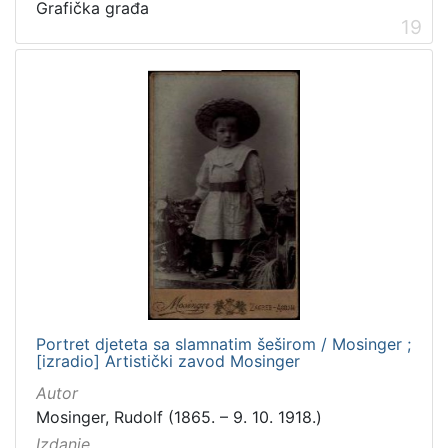
Grafička građa
19
Portret djeteta sa slamnatim šeširom / Mosinger ;
[izradio] Artistički zavod Mosinger
Autor
Mosinger, Rudolf (1865. – 9. 10. 1918.)
Izdanje