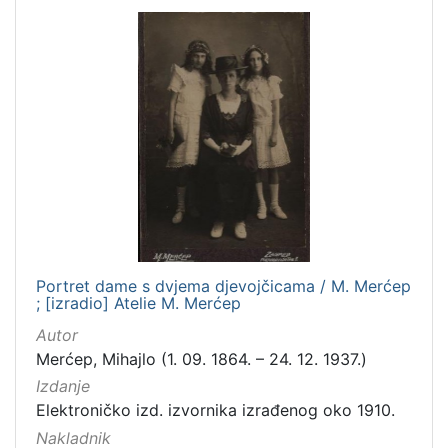
Portret dame s dvjema djevojčicama / M. Merćep
; [izradio] Atelie M. Merćep
Autor
Merćep, Mihajlo (1. 09. 1864. – 24. 12. 1937.)
Izdanje
Elektroničko izd. izvornika izrađenog oko 1910.
Nakladnik