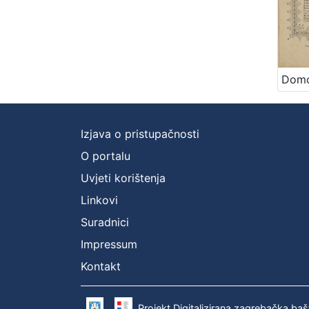
Izjava o pristupačnosti
O portalu
Uvjeti korištenja
Linkovi
Suradnici
Impressum
Kontakt
Projekt Digitalizirana zagrebačka baš