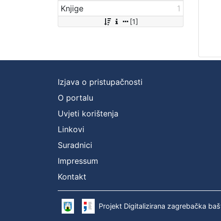
Knjige
1
[1]
Izjava o pristupačnosti
O portalu
Uvjeti korištenja
Linkovi
Suradnici
Impressum
Kontakt
Projekt Digitalizirana zagrebačka baš