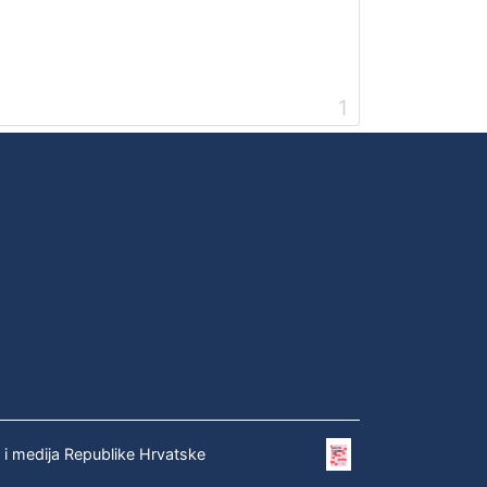
1
e i medija Republike Hrvatske