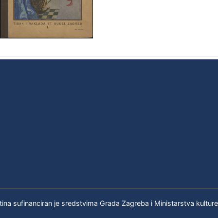
tina sufinanciran je sredstvima Grada Zagreba i Ministarstva kultur