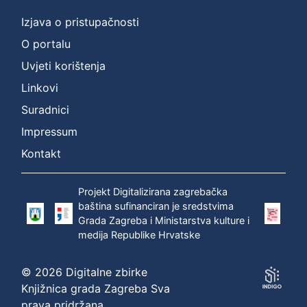
Izjava o pristupačnosti
O portalu
Uvjeti korištenja
Linkovi
Suradnici
Impressum
Kontakt
Projekt Digitalizirana zagrebačka
baština sufinanciran je sredstvima
Grada Zagreba i Ministarstva kulture i
medija Republike Hrvatske
© 2026 Digitalne zbirke
Knjižnica grada Zagreba Sva
prava pridržana