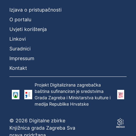
Izjava o pristupačnosti
O portalu
Uvjeti korištenja
Linkovi
Suradnici
Impressum
Kontakt
Projekt Digitalizirana zagrebačka
baština sufinanciran je sredstvima
Grada Zagreba i Ministarstva kulture i
medija Republike Hrvatske
© 2026 Digitalne zbirke
Knjižnica grada Zagreba Sva
prava pridržana