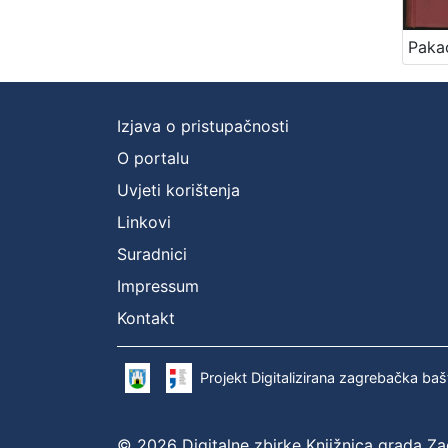
Izjava o pristupačnosti
O portalu
Uvjeti korištenja
Linkovi
Suradnici
Impressum
Kontakt
Projekt Digitalizirana zagrebačka baš
© 2026 Digitalne zbirke Knjižnica grada Z