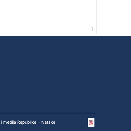
1
e i medija Republike Hrvatske