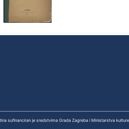
tina sufinanciran je sredstvima Grada Zagreba i Ministarstva kultur