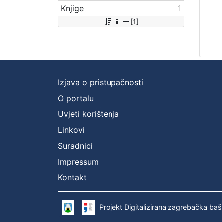
Knjige
1
[1]
Izjava o pristupačnosti
O portalu
Uvjeti korištenja
Linkovi
Suradnici
Impressum
Kontakt
Projekt Digitalizirana zagrebačka baš