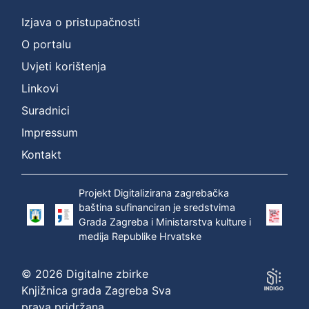
Izjava o pristupačnosti
O portalu
Uvjeti korištenja
Linkovi
Suradnici
Impressum
Kontakt
Projekt Digitalizirana zagrebačka
baština sufinanciran je sredstvima
Grada Zagreba i Ministarstva kulture i
medija Republike Hrvatske
© 2026 Digitalne zbirke
Knjižnica grada Zagreba Sva
prava pridržana