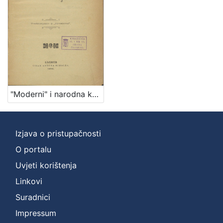
"Moderni" i narodna književnost / Albert Bazala
Izjava o pristupačnosti
O portalu
Uvjeti korištenja
Linkovi
Suradnici
Impressum