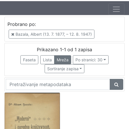
Probrano po:
Bazala, Albert (13. 7. 1877, – 12. 8. 1947)
Prikazano 1-1 od 1 zapisa
Faseta
Lista
Mreža
Po stranici: 30
Sortiranje zapisa