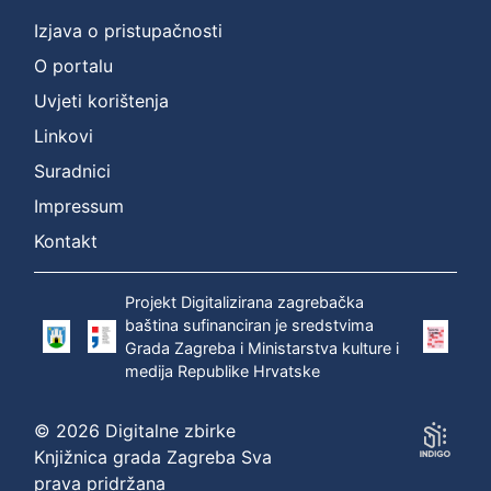
Izjava o pristupačnosti
O portalu
Uvjeti korištenja
Linkovi
Suradnici
Impressum
Kontakt
Projekt Digitalizirana zagrebačka
baština sufinanciran je sredstvima
Grada Zagreba i Ministarstva kulture i
medija Republike Hrvatske
© 2026 Digitalne zbirke
Knjižnica grada Zagreba Sva
prava pridržana