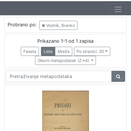
Probrano po:
Vodnik, Branko
Prikazano 1-1 od 1 zapisa
Faseta
Lista
Mreža
Po stranici: 30
Glavni metapodatak (Z->A)