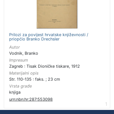
Prilozi za povijest hrvatske književnosti /
priopćio Branko Drechsler
Autor
Vodnik, Branko
Impresum
Zagreb : Tisak Dioničke tiskare, 1912
Materijalni opis
Str. 110-135 : faks. ; 23 cm
Vrsta građe
knjiga
urn:nbn:hr:287:553098
1