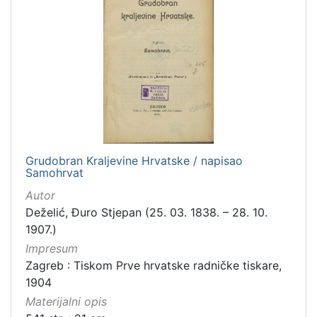
Grudobran Kraljevine Hrvatske / napisao
Samohrvat
Autor
Deželić, Đuro Stjepan (25. 03. 1838. – 28. 10.
1907.)
Impresum
Zagreb : Tiskom Prve hrvatske radničke tiskare,
1904
Materijalni opis