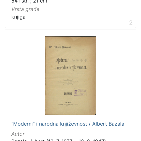
541 str. ; 21 cm
Vrsta građe
knjiga
2
"Moderni" i narodna književnost / Albert Bazala
Autor