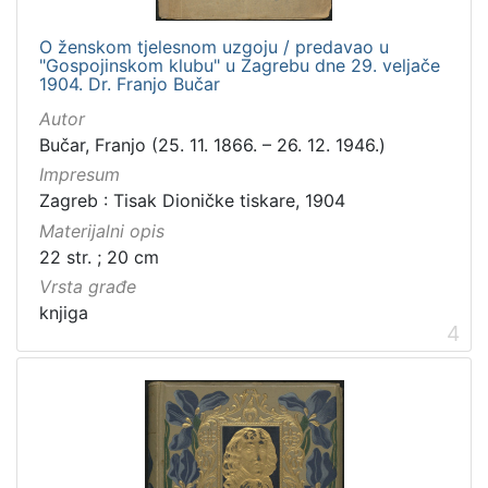
O ženskom tjelesnom uzgoju / predavao u
"Gospojinskom klubu" u Zagrebu dne 29. veljače
1904. Dr. Franjo Bučar
Autor
Bučar, Franjo (25. 11. 1866. – 26. 12. 1946.)
Impresum
Zagreb : Tisak Dioničke tiskare, 1904
Materijalni opis
22 str. ; 20 cm
Vrsta građe
knjiga
4