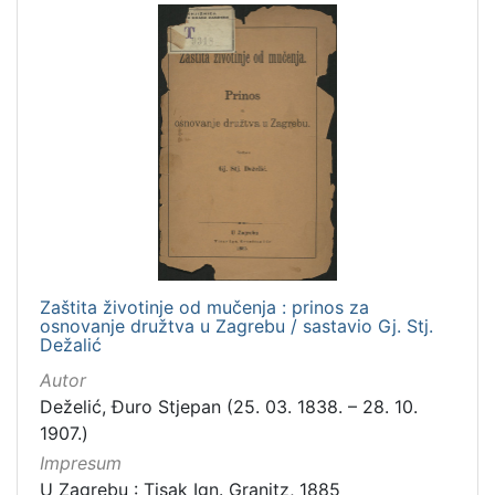
Zaštita životinje od mučenja : prinos za
osnovanje družtva u Zagrebu / sastavio Gj. Stj.
Dežalić
Autor
Deželić, Đuro Stjepan (25. 03. 1838. – 28. 10.
1907.)
Impresum
U Zagrebu : Tisak Ign. Granitz, 1885