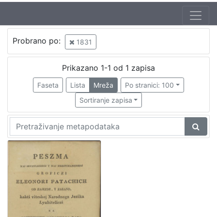
Probrano po:
1831
Prikazano 1-1 od 1 zapisa
Faseta
Lista
Mreža
Po stranici: 100
Sortiranje zapisa