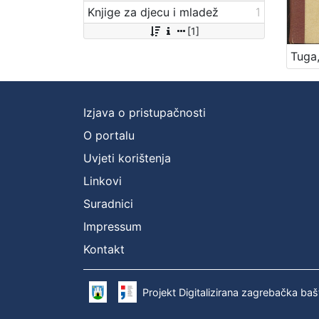
Knjige za djecu i mladež
1
[1]
Izjava o pristupačnosti
O portalu
Uvjeti korištenja
Linkovi
Suradnici
Impressum
Kontakt
Projekt Digitalizirana zagrebačka baš