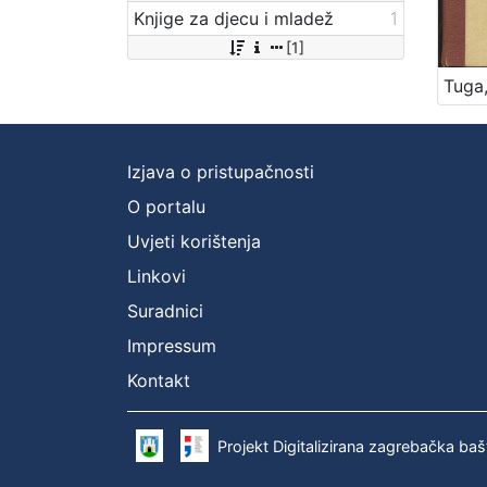
Knjige za djecu i mladež
1
[1]
Izjava o pristupačnosti
O portalu
Uvjeti korištenja
Linkovi
Suradnici
Impressum
Kontakt
Projekt Digitalizirana zagrebačka baš