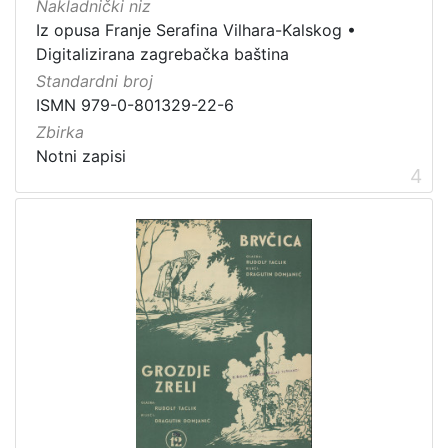
Nakladnički niz
Iz opusa Franje Serafina Vilhara-Kalskog
•
Digitalizirana zagrebačka baština
Standardni broj
ISMN 979-0-801329-22-6
Zbirka
Notni zapisi
4