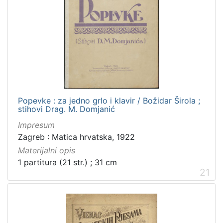
Popevke : za jedno grlo i klavir / Božidar Širola ;
stihovi Drag. M. Domjanić
Impresum
Zagreb : Matica hrvatska, 1922
Materijalni opis
1 partitura (21 str.) ; 31 cm
21