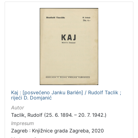
Kaj : [posvećeno Janku Barlén] / Rudolf Taclik ;
rijeći D. Domjanić
Autor
Taclik, Rudolf (25. 6. 1894. – 20. 7. 1942.)
Impresum
Zagreb : Knjižnice grada Zagreba, 2020