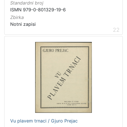
Standardni broj
ISMN 979-0-801329-19-6
Zbirka
Notni zapisi
22
Vu plavem trnaci / Gjuro Prejac