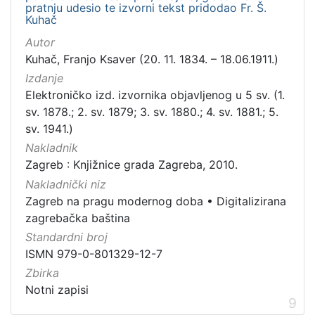
pratnju udesio te izvorni tekst pridodao Fr. Š.
Kuhač
Autor
Kuhač, Franjo Ksaver (20. 11. 1834. – 18.06.1911.)
Izdanje
Elektroničko izd. izvornika objavljenog u 5 sv. (1.
sv. 1878.; 2. sv. 1879; 3. sv. 1880.; 4. sv. 1881.; 5.
sv. 1941.)
Nakladnik
Zagreb : Knjižnice grada Zagreba, 2010.
Nakladnički niz
Zagreb na pragu modernog doba
•
Digitalizirana
zagrebačka baština
Standardni broj
ISMN 979-0-801329-12-7
Zbirka
Notni zapisi
9