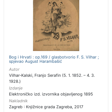
Bog i Hrvati : op.169 / glasbotvorio F. S. Vilhar ;
spjevao August Harambašić
Autor
Vilhar-Kalski, Franjo Serafin (5. 1. 1852. – 4. 3.
1928.)
Izdanje
Elektroničko izd. izvornika objavljenog 1895
Nakladnik
Zagreb : Knjižnice grada Zagreba, 2017