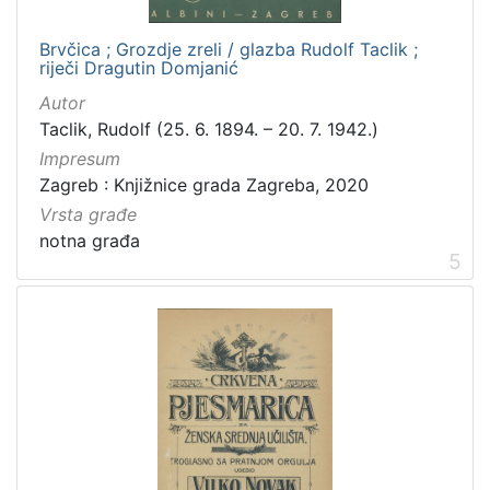
Brvčica ; Grozdje zreli / glazba Rudolf Taclik ;
riječi Dragutin Domjanić
Autor
Taclik, Rudolf (25. 6. 1894. – 20. 7. 1942.)
Impresum
Zagreb : Knjižnice grada Zagreba, 2020
Vrsta građe
notna građa
5