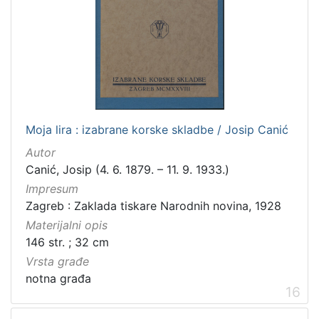
Moja lira : izabrane korske skladbe / Josip Canić
Autor
Canić, Josip (4. 6. 1879. – 11. 9. 1933.)
Impresum
Zagreb : Zaklada tiskare Narodnih novina, 1928
Materijalni opis
146 str. ; 32 cm
Vrsta građe
notna građa
16