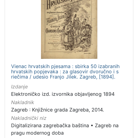
Vienac hrvatskih pjesama : sbirka 50 izabranih
hrvatskih popjevaka : za glasovir dvoručno i s
riečima / udesio Franjo Jilek. Zagreb, [1894].
Izdanje
Elektroničko izd. izvornika objavljenog 1894
Nakladnik
Zagreb : Knjižnice grada Zagreba, 2014.
Nakladnički niz
Digitalizirana zagrebačka baština
•
Zagreb na
pragu modernog doba