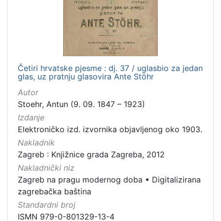
Četiri hrvatske pjesme : dj. 37 / uglasbio za jedan
glas, uz pratnju glasovira Ante Stöhr
Autor
Stoehr, Antun (9. 09. 1847 – 1923)
Izdanje
Elektroničko izd. izvornika objavljenog oko 1903.
Nakladnik
Zagreb : Knjižnice grada Zagreba, 2012
Nakladnički niz
Zagreb na pragu modernog doba
•
Digitalizirana
zagrebačka baština
Standardni broj
ISMN 979-0-801329-13-4