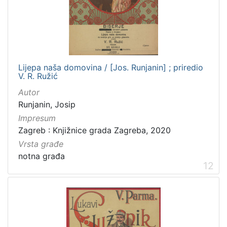
Lijepa naša domovina / [Jos. Runjanin] ; priredio
V. R. Ružić
Autor
Runjanin, Josip
Impresum
Zagreb : Knjižnice grada Zagreba, 2020
Vrsta građe
notna građa
12