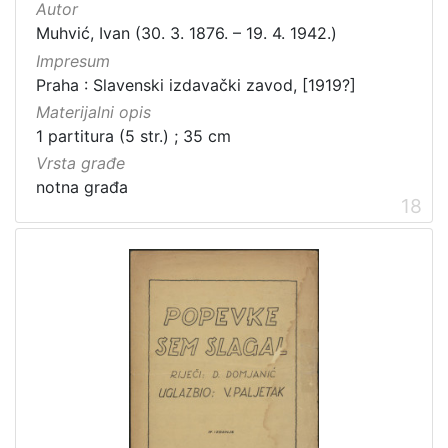
Autor
Muhvić, Ivan (30. 3. 1876. – 19. 4. 1942.)
Impresum
Praha : Slavenski izdavački zavod, [1919?]
Materijalni opis
1 partitura (5 str.) ; 35 cm
Vrsta građe
notna građa
18