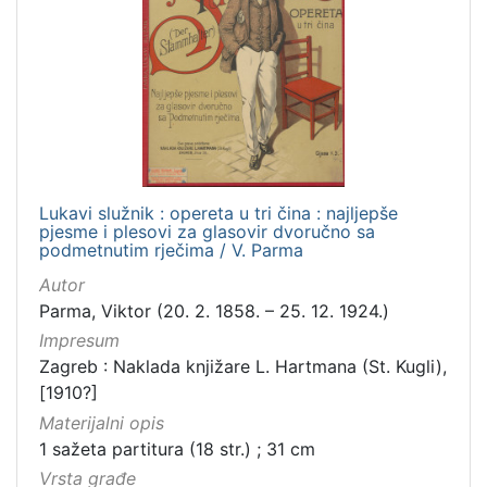
Lukavi služnik : opereta u tri čina : najljepše
pjesme i plesovi za glasovir dvoručno sa
podmetnutim rječima / V. Parma
Autor
Parma, Viktor (20. 2. 1858. – 25. 12. 1924.)
Impresum
Zagreb : Naklada knjižare L. Hartmana (St. Kugli),
[1910?]
Materijalni opis
1 sažeta partitura (18 str.) ; 31 cm
Vrsta građe