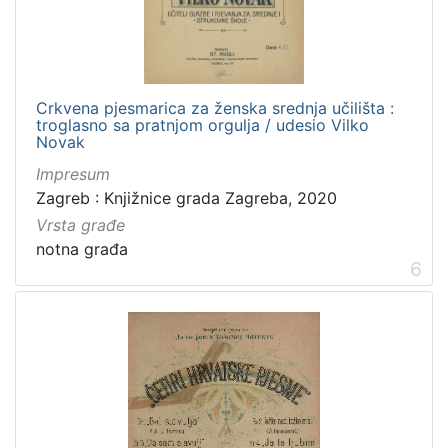
Crkvena pjesmarica za ženska srednja učilišta :
troglasno sa pratnjom orgulja / udesio Vilko
Novak
Impresum
Zagreb : Knjižnice grada Zagreba, 2020
Vrsta građe
notna građa
6