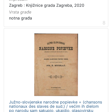
Zagreb : Knjižnice grada Zagreba, 2020
Vrsta građe
notna građa
8
Južno-slovjenske narodne popievke = (chansons
nationaux des slaves de sud.) / većim ih dielom
po narodu sam sakupio, ukajdio, glasovirsku