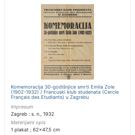
Komemoracija 30-godišnjice smrti Emila Zole
(1902-1932) / Francuski klub studenata (Cercle
Français des Etudiants) u Zagrebu
Impresum
Zagreb : s. n., 1932
Materijalni opis
1 plakat ; 62x47,5 cm