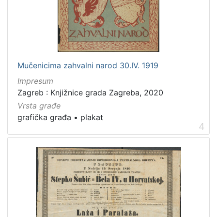
Mučenicima zahvalni narod 30.IV. 1919
Impresum
Zagreb : Knjižnice grada Zagreba, 2020
Vrsta građe
grafička građa
•
plakat
4