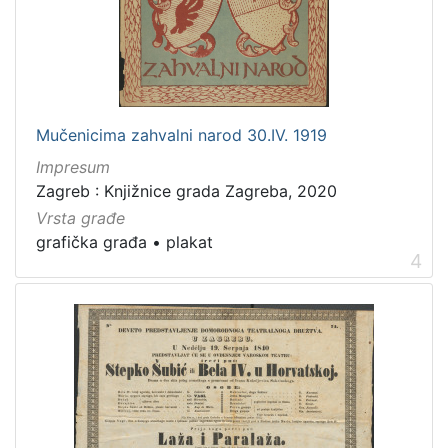
Mučenicima zahvalni narod 30.IV. 1919
Impresum
Zagreb : Knjižnice grada Zagreba, 2020
Vrsta građe
grafička građa
•
plakat
4