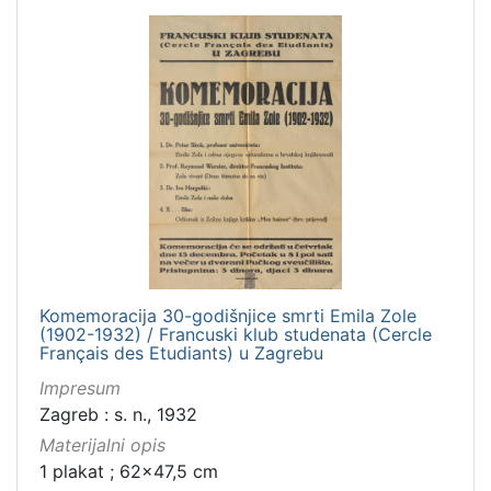
Komemoracija 30-godišnjice smrti Emila Zole
(1902-1932) / Francuski klub studenata (Cercle
Français des Etudiants) u Zagrebu
Impresum
Zagreb : s. n., 1932
Materijalni opis
1 plakat ; 62x47,5 cm