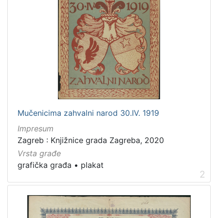
Mučenicima zahvalni narod 30.IV. 1919
Impresum
Zagreb : Knjižnice grada Zagreba, 2020
Vrsta građe
grafička građa
•
plakat
2